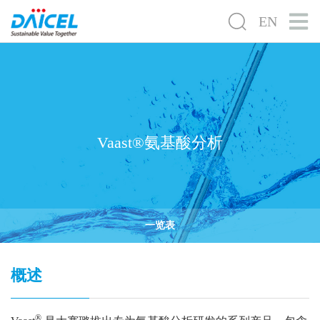
EN
Vaast®氨基酸分析
一览表
概述
®