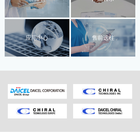
应用中心
售前选柱