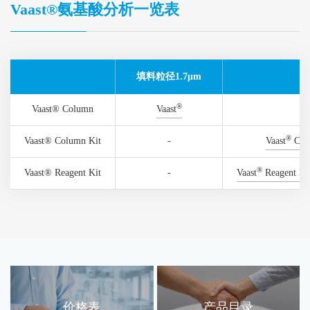
Vaast®氨基酸分析一览表
填料粒径1.7μm
®
Vaast® Column
Vaast
®
Vaast® Column Kit
-
Vaast
Colu
®
Vaast® Reagent Kit
-
Vaast
Reagent Kit
价格表
产品目录