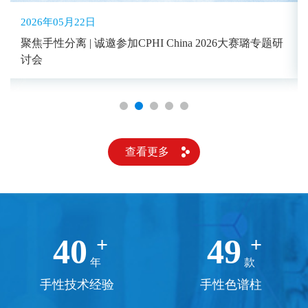
2026年05月22日
聚焦手性分离 | 诚邀参加CPHI China 2026大赛璐专题研
讨会
查看更多
40
50
+
+
年
款
手性技术经验
手性色谱柱