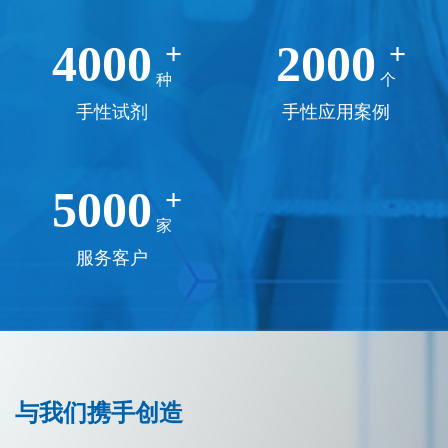
4000
2000
+
+
种
个
手性试剂
手性应用案例
5000
+
家
服务客户
与我们携手创造